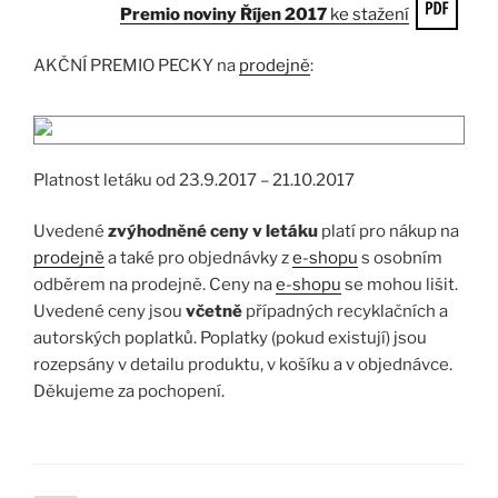
Premio noviny Říjen 2017
ke stažení
AKČNÍ PREMIO PECKY na
prodejně
:
Platnost letáku od 23.9.2017 – 21.10.2017
Uvedené
zvýhodněné ceny v letáku
platí pro nákup na
prodejně
a také pro objednávky z
e-shopu
s osobním
odběrem na prodejně. Ceny na
e-shopu
se mohou lišit.
Uvedené ceny jsou
včetně
případných recyklačních a
autorských poplatků. Poplatky (pokud existují) jsou
rozepsány v detailu produktu, v košíku a v objednávce.
Děkujeme za pochopení.